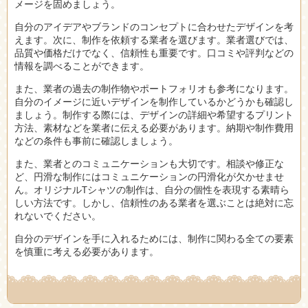
メージを固めましょう。
自分のアイデアやブランドのコンセプトに合わせたデザインを考
えます。次に、制作を依頼する業者を選びます。業者選びでは、
品質や価格だけでなく、信頼性も重要です。口コミや評判などの
情報を調べることができます。
また、業者の過去の制作物やポートフォリオも参考になります。
自分のイメージに近いデザインを制作しているかどうかも確認し
ましょう。制作する際には、デザインの詳細や希望するプリント
方法、素材などを業者に伝える必要があります。納期や制作費用
などの条件も事前に確認しましょう。
また、業者とのコミュニケーションも大切です。相談や修正な
ど、円滑な制作にはコミュニケーションの円滑化が欠かせませ
ん。オリジナルTシャツの制作は、自分の個性を表現する素晴ら
しい方法です。しかし、信頼性のある業者を選ぶことは絶対に忘
れないでください。
自分のデザインを手に入れるためには、制作に関わる全ての要素
を慎重に考える必要があります。