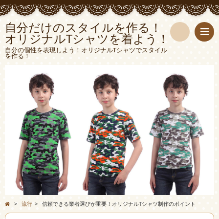
自分だけのスタイルを作る！
オリジナルTシャツを着よう！
検
自分の個性を表現しよう！オリジナルTシャツでスタイル
を作る！
索
>
流行
>
信頼できる業者選びが重要！オリジナルTシャツ制作のポイント