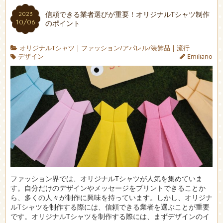
信頼できる業者選びが重要！オリジナルTシャツ制作
2023
10/06
のポイント
オリジナルTシャツ
|
ファッション/アパレル/装飾品
|
流行
デザイン
Emiliano
ファッション界では、オリジナルTシャツが人気を集めていま
す。
自分だけのデザインやメッセージをプリントできることか
ら、多くの人々が制作に興味を持っています。しかし、オリジナ
ルTシャツを制作する際には、信頼できる業者を選ぶことが重要
です。オリジナルTシャツを制作する際には、まずデザインのイ