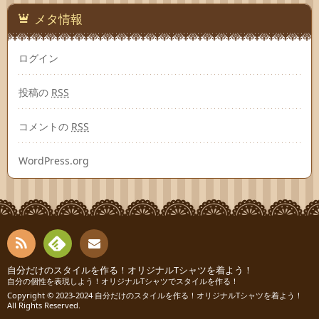
メタ情報
ログイン
投稿の
RSS
コメントの
RSS
WordPress.org
RSS
Fee
自分だけのスタイルを作る！オリジナルTシャツを着よう！
お問
自分の個性を表現しよう！オリジナルTシャツでスタイルを作る！
Copyright © 2023-2024
自分だけのスタイルを作る！オリジナルTシャツを着よう！
dly
い合
All Rights Reserved.