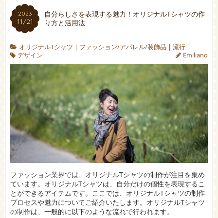
自分らしさを表現する魅力！オリジナルTシャツの作
2023
11/21
り方と活用法
オリジナルTシャツ
|
ファッション/アパレル/装飾品
|
流行
デザイン
Emiliano
ファッション業界では、オリジナルTシャツの制作が注目を集め
ています。
オリジナルTシャツは、自分だけの個性を表現するこ
とができるアイテムです。ここでは、オリジナルTシャツの制作
プロセスや魅力についてご紹介いたします。オリジナルTシャツ
の制作は、一般的に以下のような流れで行われます。