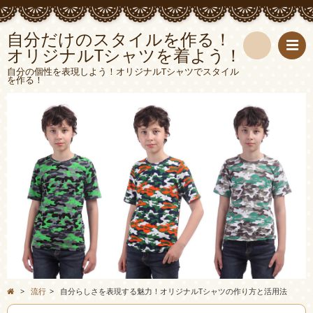
自分だけのスタイルを作る！
オリジナルTシャツを着よう！
検
自分の個性を表現しよう！オリジナルTシャツでスタイル
を作る！
索
>
流行
>
自分らしさを表現する魅力！オリジナルTシャツの作り方と活用法