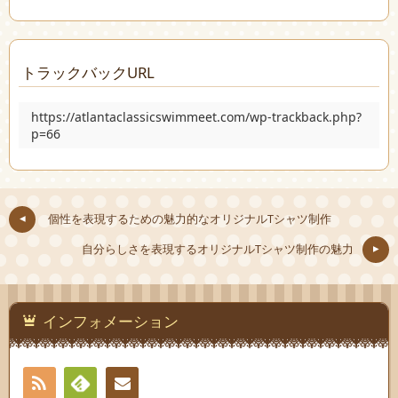
トラックバックURL
https://atlantaclassicswimmeet.com/wp-trackback.php?
p=66
個性を表現するための魅力的なオリジナルTシャツ制作
自分らしさを表現するオリジナルTシャツ制作の魅力
インフォメーション
RSS