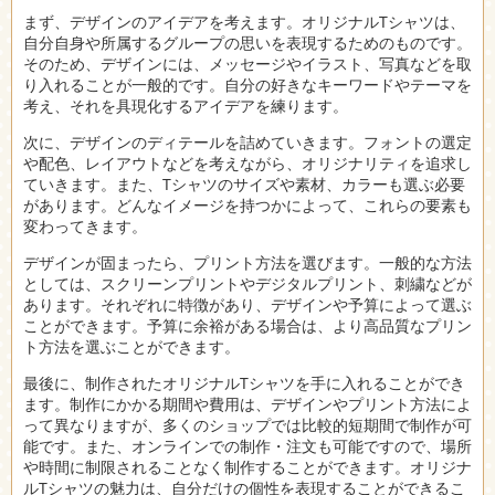
まず、デザインのアイデアを考えます。オリジナルTシャツは、
自分自身や所属するグループの思いを表現するためのものです。
そのため、デザインには、メッセージやイラスト、写真などを取
り入れることが一般的です。自分の好きなキーワードやテーマを
考え、それを具現化するアイデアを練ります。
次に、デザインのディテールを詰めていきます。フォントの選定
や配色、レイアウトなどを考えながら、オリジナリティを追求し
ていきます。また、Tシャツのサイズや素材、カラーも選ぶ必要
があります。どんなイメージを持つかによって、これらの要素も
変わってきます。
デザインが固まったら、プリント方法を選びます。一般的な方法
としては、スクリーンプリントやデジタルプリント、刺繍などが
あります。それぞれに特徴があり、デザインや予算によって選ぶ
ことができます。予算に余裕がある場合は、より高品質なプリン
ト方法を選ぶことができます。
最後に、制作されたオリジナルTシャツを手に入れることができ
ます。制作にかかる期間や費用は、デザインやプリント方法によ
って異なりますが、多くのショップでは比較的短期間で制作が可
能です。また、オンラインでの制作・注文も可能ですので、場所
や時間に制限されることなく制作することができます。オリジナ
ルTシャツの魅力は、自分だけの個性を表現することができるこ