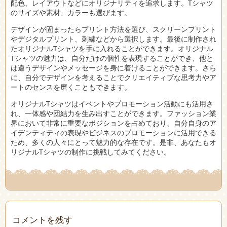
配色、レイアウトなどにオリジナリティを追求します。Tシャツ
のサイズや素材、カラーも選びます。
デザインが固まったらプリント方法を選び、スクリーンプリント
やデジタルプリント、刺繍などから選択します。最後に制作され
たオリジナルTシャツを手に入れることができます。オリジナル
Tシャツの魅力は、自分だけの個性を表現することができ、他と
は違うデザインやメッセージを身に着けることができます。さら
に、自分でデザインを考えることでクリエイティブな思考力やア
ートのセンスを磨くこともできます。
オリジナルTシャツはイベントやプロモーション活動にも活用さ
れ、一体感や団結力を生み出すことができます。ファッション業
界において非常に重要なポジションを占めており、自分自身のア
イデンティティの表現やビジネスのプロモーションに活用できる
ため、多くの人々にとって魅力的な存在です。是非、あなたもオ
リジナルTシャツの制作に挑戦してみてください。
コメントを残す