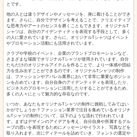
とです。
他の人とは違うデザインやメッセージを、身に着けることができ
ます。さらに、自分でデザインを考えることで、クリエイティブ
な思考力やアートのセンスを磨くこともできます。オリジナルT
シャツは、自分のアイデンティティを表現する手段として、多く
の人に愛されています。さらに、オリジナルTシャツはイベント
やプロモーション活動にも活用されています。
クラブや学校のイベント、企業のブランドプロモーションなど、
さまざまな場面でオリジナルTシャツが使用されています。自分
たちだけのオリジナルアイテムを作ることで、より一体感や団結
力を生み出すことができるのです。オリジナルTシャツの制作
は、ファッションやアパレル業界において非常に重要なポジショ
ンを占めています。自分自身のアイデンティティを表現したり、
ビジネスのプロモーションに活用したりすることができるため、
多くの人々にとって魅力的な存在なのです。
いつか、あなたもオリジナルTシャツの制作に挑戦してみてはい
かがでしょうか？ファッション業界で注目を集めているオリジナ
ルTシャツの制作について、以下のような流れで行われていま
す。まずはデザインのアイデアを考え、自分自身や所属するグル
ープの思いを表現するためにメッセージやイラスト、写真などを
取り入れます。次にディテールを詰めていき、フォントの選定や