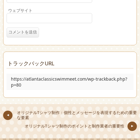
ウェブサイト
トラックバックURL
https://atlantaclassicswimmeet.com/wp-trackback.php?
p=80
オリジナルTシャツ制作：個性とメッセージを表現するための重要
な要素
オリジナルTシャツ制作のポイントと制作業者の重要性