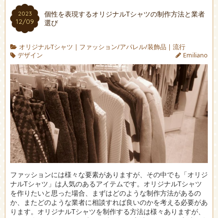
個性を表現するオリジナルTシャツの制作方法と業者
2023
12/09
選び
オリジナルTシャツ
|
ファッション/アパレル/装飾品
|
流行
デザイン
Emiliano
ファッションには様々な要素がありますが、その中でも「オリジ
ナルTシャツ」は人気のあるアイテムです。
オリジナルTシャツ
を作りたいと思った場合、まずはどのような制作方法があるの
か、またどのような業者に相談すれば良いのかを考える必要があ
ります。オリジナルTシャツを制作する方法は様々ありますが、