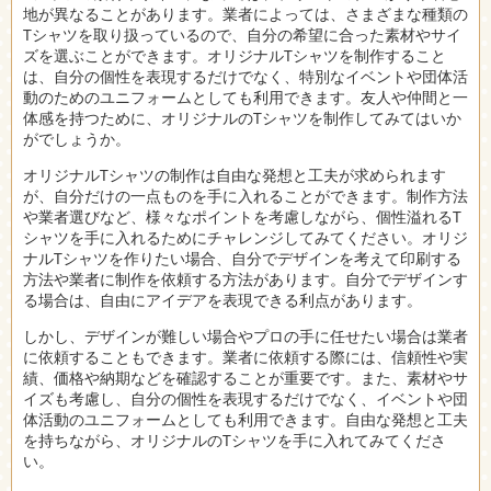
地が異なることがあります。業者によっては、さまざまな種類の
Tシャツを取り扱っているので、自分の希望に合った素材やサイ
ズを選ぶことができます。オリジナルTシャツを制作すること
は、自分の個性を表現するだけでなく、特別なイベントや団体活
動のためのユニフォームとしても利用できます。友人や仲間と一
体感を持つために、オリジナルのTシャツを制作してみてはいか
がでしょうか。
オリジナルTシャツの制作は自由な発想と工夫が求められます
が、自分だけの一点ものを手に入れることができます。制作方法
や業者選びなど、様々なポイントを考慮しながら、個性溢れるT
シャツを手に入れるためにチャレンジしてみてください。オリジ
ナルTシャツを作りたい場合、自分でデザインを考えて印刷する
方法や業者に制作を依頼する方法があります。自分でデザインす
る場合は、自由にアイデアを表現できる利点があります。
しかし、デザインが難しい場合やプロの手に任せたい場合は業者
に依頼することもできます。業者に依頼する際には、信頼性や実
績、価格や納期などを確認することが重要です。また、素材やサ
イズも考慮し、自分の個性を表現するだけでなく、イベントや団
体活動のユニフォームとしても利用できます。自由な発想と工夫
を持ちながら、オリジナルのTシャツを手に入れてみてくださ
い。