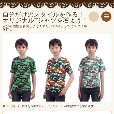
自分だけのスタイルを作る！
オリジナルTシャツを着よう！
検
自分の個性を表現しよう！オリジナルTシャツでスタイル
を作る！
索
>
流行
>
個性を表現するオリジナルTシャツの制作方法と業者選び