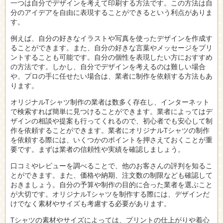
一つは自分でデザインを考えて印刷する方法です。この方法は自
分のアイデアを自由に表現することができるという利点がありま
す。
例えば、自分の好きなイラストや写真を使ったデザインを作成す
ることができます。また、自分の好きな言葉やメッセージをプリ
ントすることも可能です。自分の個性を表現したい方におすすめ
の方法です。しかし、自分でデザインを考えるのは難しい場合
や、プロの手に任せたい場合は、業者に制作を依頼する方法もあ
ります。
オリジナルTシャツ制作の業者は数多く存在し、インターネット
で検索すれば簡単に見つけることができます。業者によってはデ
ザインの相談や提案も行ってくれるので、初心者でも安心して制
作を依頼することができます。業者にオリジナルTシャツの制作
を依頼する際には、いくつかのポイントを押さえておくことが重
要です。まずは業者の信頼性や実績を確認しましょう。
口コミやレビューを調べることで、他のお客さんの評判を知るこ
とができます。また、価格や納期、注文数の制限なども確認して
おきましょう。自分の予算や制作の目的に合った業者を選ぶこと
が大切です。オリジナルTシャツを制作する際には、デザインだ
けでなく素材やサイズも考慮する必要があります。
Tシャツの素材やサイズによっては、プリントの仕上がりや着心