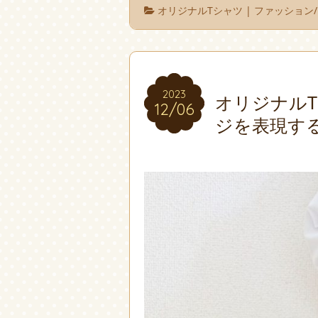
オリジナルTシャツ
|
ファッション/
2023
2023
オリジナル
12/06
12/06
ジを表現す