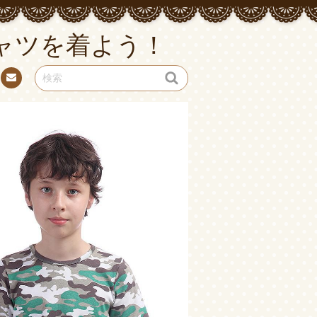
ャツを着よう！
お問
い合
わせ