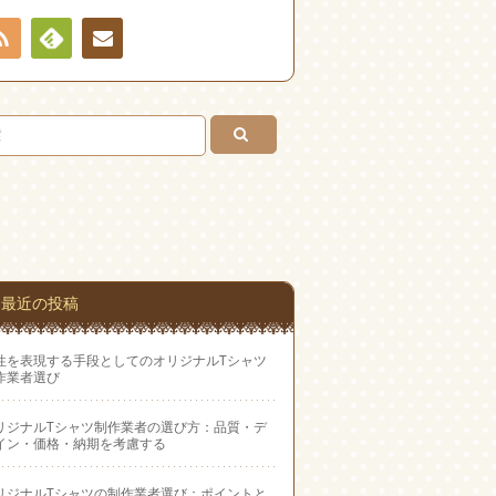
RSS
Feedly
お問
い合
わせ
最近の投稿
性を表現する手段としてのオリジナルTシャツ
作業者選び
リジナルTシャツ制作業者の選び方：品質・デ
イン・価格・納期を考慮する
リジナルTシャツの制作業者選び：ポイントと