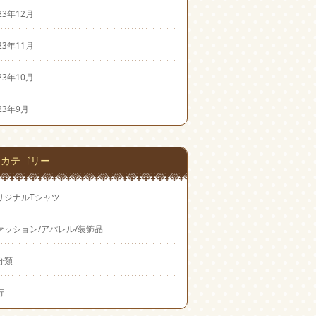
23年12月
23年11月
23年10月
23年9月
カテゴリー
リジナルTシャツ
ァッション/アパレル/装飾品
分類
行