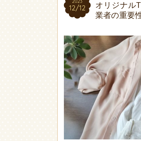
2023
2023
オリジナル
12/12
12/12
業者の重要