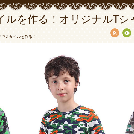
イルを作る！オリジナルTシ
ツでスタイルを作る！
RSS
Fee
dly