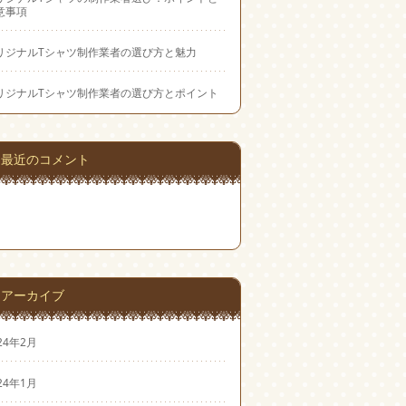
意事項
リジナルTシャツ制作業者の選び方と魅力
リジナルTシャツ制作業者の選び方とポイント
最近のコメント
アーカイブ
24年2月
24年1月