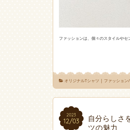
ファッションは、個々のスタイルやセ
オリジナルTシャツ
|
ファッション/
2023
2023
自分らしさ
12/03
12/03
ツの魅力