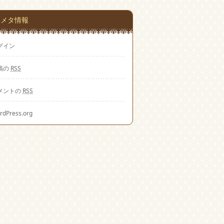
メタ情報
グイン
稿の
RSS
メントの
RSS
rdPress.org